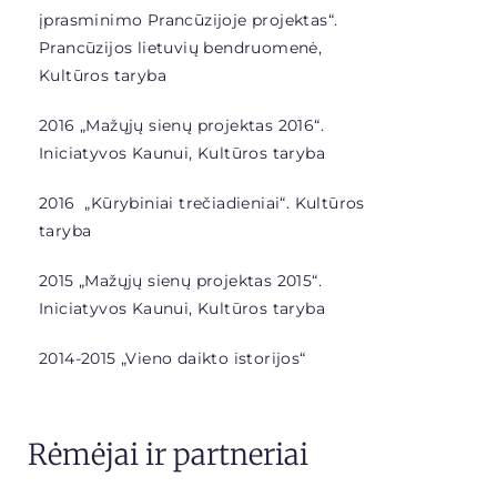
įprasminimo Prancūzijoje projektas“
.
Prancūzijos lietuvių bendruomenė,
Kultūros taryba
2016 „Mažųjų sienų projektas 2016“.
Iniciatyvos Kaunui, Kultūros taryba
2016 „
Kūrybiniai trečiadieniai“. Kultūros
taryba
2015 „Mažųjų sienų projektas 2015“.
Iniciatyvos Kaunui, Kultūros taryba
2014-2015 „
Vieno daikto istorijos“
Rėmėjai ir partneriai