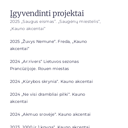
Įgyvendinti projektai
2025 „Saugus eismas”. „Saugėnų miestelis“,
„Kauno akcentai“
2025 „Žuvys Nemune“. Freda, „Kauno
akcentai“
2024 „Ar:rivers“ Lietuvos sezonas
Prancūzijoje. Rouen miestas
2024 „Kūrybos skrynia“. Kauno akcentai
2024 „Ne visi drambliai pilki“. Kauno
akcentai
2024 „Akmuo srovėje“. Kauno akcentai
2023 „1000 ir 1 knyga“. Kauno akcentai