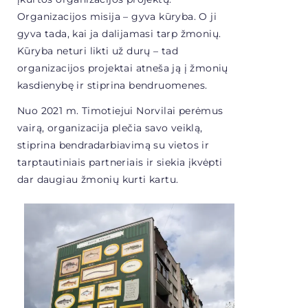
Organizacijos misija – gyva kūryba. O ji
gyva tada, kai ja dalijamasi tarp žmonių.
Kūryba neturi likti už durų – tad
organizacijos projektai atneša ją į žmonių
kasdienybę ir stiprina bendruomenes.
Nuo 2021 m. Timotiejui Norvilai perėmus
vairą, organizacija plečia savo veiklą,
stiprina bendradarbiavimą su vietos ir
tarptautiniais partneriais ir siekia įkvėpti
dar daugiau žmonių kurti kartu.