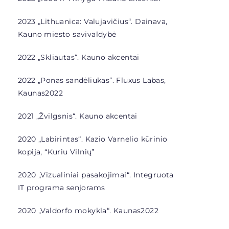
2023 „Lithuanica: Valujavičius“. Dainava,
Kauno miesto savivaldybė
2022 „Skliautas“. Kauno akcentai
2022 „Ponas sandėliukas“. Fluxus Labas,
Kaunas2022
2021 „Žvilgsnis“. Kauno akcentai
2020 „Labirintas“. Kazio Varnelio kūrinio
kopija, “Kuriu Vilnių”
2020 „Vizualiniai pasakojimai“. Integruota
IT programa senjorams
2020 „Valdorfo mokykla“. Kaunas2022