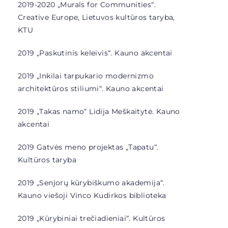
2019-2020 „Murals for Communities“.
Creative Europe, Lietuvos kultūros taryba,
KTU
2019 „Paskutinis keleivis“. Kauno akcentai
2019 „Inkilai tarpukario modernizmo
architektūros stiliumi“. Kauno akcentai
2019 „Takas namo“ Lidija Meškaitytė. Kauno
akcentai
2019 Gatvės meno projektas „Tapatu“.
Kultūros taryba
2019 „Senjorų kūrybiškumo akademija“.
Kauno viešoji Vinco Kudirkos biblioteka
2019 „
Kūrybiniai trečiadieniai“. Kultūros