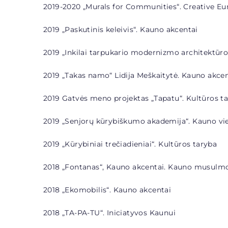
2019-2020 „Murals for Communities“. Creative Eur
2019 „Paskutinis keleivis“. Kauno akcentai
2019 „Inkilai tarpukario modernizmo architektūro
2019 „Takas namo“ Lidija Meškaitytė. Kauno akcen
2019 Gatvės meno projektas „Tapatu“. Kultūros t
2019 „Senjorų kūrybiškumo akademija“. Kauno vie
2019 „
Kūrybiniai trečiadieniai“. Kultūros taryba
2018 „Fontanas“, Kauno akcentai. Kauno musulm
2018 „Ekomobilis“. Kauno akcentai
2018 „
TA-PA-TU“. Iniciatyvos Kaunui