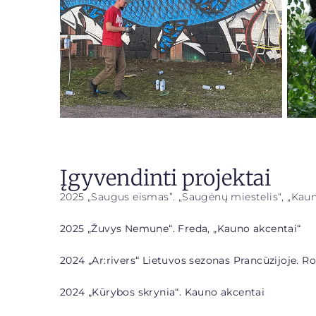
Įgyvendinti projektai
2025 „Saugus eismas”. „Saugėnų miestelis“, „Kau
2025 „Žuvys Nemune“. Freda, „Kauno akcentai“
2024 „Ar:rivers“ Lietuvos sezonas Prancūzijoje. 
2024 „Kūrybos skrynia“. Kauno akcentai