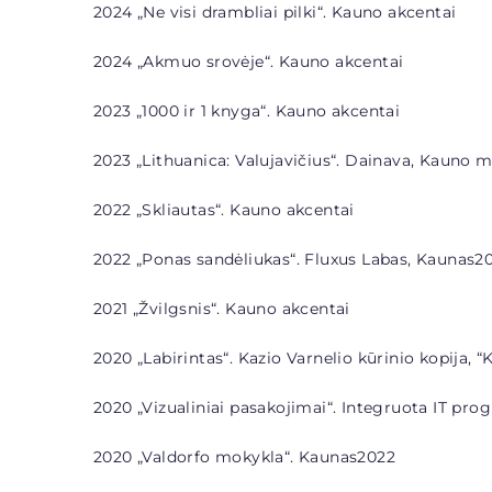
2024 „Ne visi drambliai pilki“. Kauno akcentai
2024 „Akmuo srovėje“. Kauno akcentai
2023 „1000 ir 1 knyga“. Kauno akcentai
2023 „Lithuanica: Valujavičius“. Dainava, Kauno 
2022 „Skliautas“. Kauno akcentai
2022 „Ponas sandėliukas“. Fluxus Labas, Kaunas2
2021 „Žvilgsnis“. Kauno akcentai
2020 „Labirintas“. Kazio Varnelio kūrinio kopija, “K
2020 „Vizualiniai pasakojimai“. Integruota IT pr
2020 „Valdorfo mokykla“. Kaunas2022