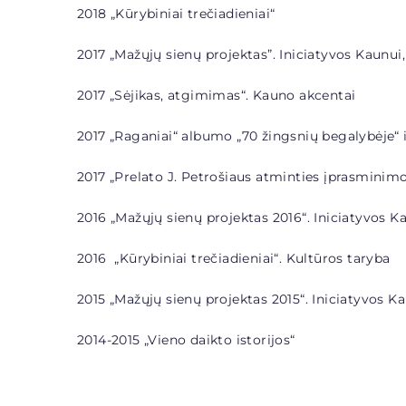
2018 „
Kūrybiniai trečiadieniai“
2017 „Mažųjų sienų projektas”.
Iniciatyvos Kaunui,
2017 „Sėjikas, atgimimas“. Kauno akcentai
2017 „Raganiai“
albumo „70 žingsnių begalybėje“ 
2017 „Prelato J. Petrošiaus atminties įprasminimo
2016 „Mažųjų sienų projektas 2016“. Iniciatyvos K
2016 „
Kūrybiniai trečiadieniai“. Kultūros taryba
2015 „Mažųjų sienų projektas 2015“. Iniciatyvos K
2014-2015 „
Vieno daikto istorijos“