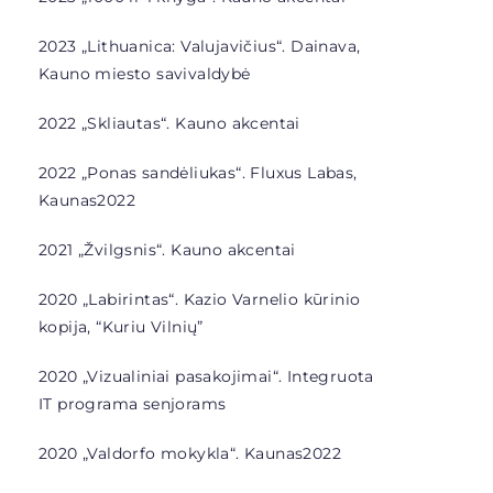
2023 „Lithuanica: Valujavičius“. Dainava,
Kauno miesto savivaldybė
2022 „Skliautas“. Kauno akcentai
2022 „Ponas sandėliukas“. Fluxus Labas,
Kaunas2022
2021 „Žvilgsnis“. Kauno akcentai
2020 „Labirintas“. Kazio Varnelio kūrinio
kopija, “Kuriu Vilnių”
2020 „Vizualiniai pasakojimai“. Integruota
IT programa senjorams
2020 „Valdorfo mokykla“. Kaunas2022