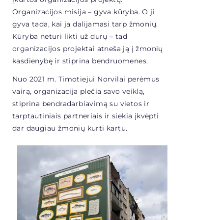
Organizacijos misija – gyva kūryba. O ji
gyva tada, kai ja dalijamasi tarp žmonių.
Kūryba neturi likti už durų – tad
organizacijos projektai atneša ją į žmonių
kasdienybę ir stiprina bendruomenes.
Nuo 2021 m. Timotiejui Norvilai perėmus
vairą, organizacija plečia savo veiklą,
stiprina bendradarbiavimą su vietos ir
tarptautiniais partneriais ir siekia įkvėpti
dar daugiau žmonių kurti kartu.