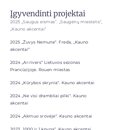
Įgyvendinti projektai
2025 „Saugus eismas”. „Saugėnų miestelis“,
„Kauno akcentai“
2025 „Žuvys Nemune“. Freda, „Kauno
akcentai“
2024 „Ar:rivers“ Lietuvos sezonas
Prancūzijoje. Rouen miestas
2024 „Kūrybos skrynia“. Kauno akcentai
2024 „Ne visi drambliai pilki“. Kauno
akcentai
2024 „Akmuo srovėje“. Kauno akcentai
2023 „1000 ir 1 knyga“. Kauno akcentai