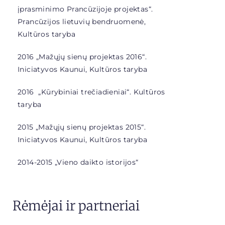
įprasminimo Prancūzijoje projektas“
.
Prancūzijos lietuvių bendruomenė,
Kultūros taryba
2016 „Mažųjų sienų projektas 2016“.
Iniciatyvos Kaunui, Kultūros taryba
2016 „
Kūrybiniai trečiadieniai“. Kultūros
taryba
2015 „Mažųjų sienų projektas 2015“.
Iniciatyvos Kaunui, Kultūros taryba
2014-2015 „
Vieno daikto istorijos“
Rėmėjai ir partneriai