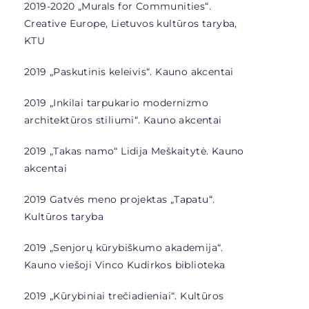
2019-2020 „Murals for Communities“.
Creative Europe, Lietuvos kultūros taryba,
KTU
2019 „Paskutinis keleivis“. Kauno akcentai
2019 „Inkilai tarpukario modernizmo
architektūros stiliumi“. Kauno akcentai
2019 „Takas namo“ Lidija Meškaitytė. Kauno
akcentai
2019 Gatvės meno projektas „Tapatu“.
Kultūros taryba
2019 „Senjorų kūrybiškumo akademija“.
Kauno viešoji Vinco Kudirkos biblioteka
2019 „
Kūrybiniai trečiadieniai“. Kultūros