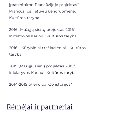
įprasminimo Prancūzijoje projektas“
.
Prancūzijos lietuvių bendruomenė,
Kultūros taryba
2016 „Mažųjų sienų projektas 2016“.
Iniciatyvos Kaunui, Kultūros taryba
2016 „
Kūrybiniai trečiadieniai“. Kultūros
taryba
2015 „Mažųjų sienų projektas 2015“.
Iniciatyvos Kaunui, Kultūros taryba
2014-2015 „
Vieno daikto istorijos“
Rėmėjai ir partneriai