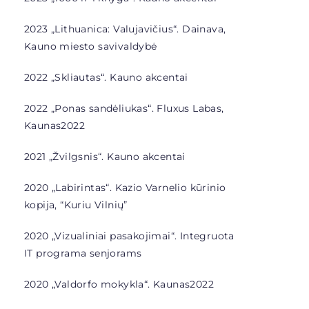
2023 „Lithuanica: Valujavičius“. Dainava,
Kauno miesto savivaldybė
2022 „Skliautas“. Kauno akcentai
2022 „Ponas sandėliukas“. Fluxus Labas,
Kaunas2022
2021 „Žvilgsnis“. Kauno akcentai
2020 „Labirintas“. Kazio Varnelio kūrinio
kopija, “Kuriu Vilnių”
2020 „Vizualiniai pasakojimai“. Integruota
IT programa senjorams
2020 „Valdorfo mokykla“. Kaunas2022