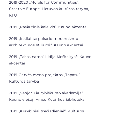
2019-2020 „Murals for Communities“.
Creative Europe, Lietuvos kultūros taryba,
KTU
2019 „Paskutinis keleivis“. Kauno akcentai
2019 „Inkilai tarpukario modernizmo
architektūros stiliumi“. Kauno akcentai
2019 „Takas namo“ Lidija Meškaitytė. Kauno
akcentai
2019 Gatvės meno projektas „Tapatu“.
Kultūros taryba
2019 „Senjorų kūrybiškumo akademija“.
Kauno viešoji Vinco Kudirkos biblioteka
2019 „
Kūrybiniai trečiadieniai“. Kultūros