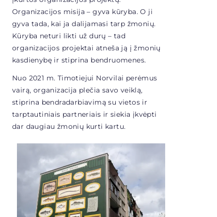
Organizacijos misija – gyva kūryba. O ji
gyva tada, kai ja dalijamasi tarp žmonių.
Kūryba neturi likti už durų – tad
organizacijos projektai atneša ją į žmonių
kasdienybę ir stiprina bendruomenes.
Nuo 2021 m. Timotiejui Norvilai perėmus
vairą, organizacija plečia savo veiklą,
stiprina bendradarbiavimą su vietos ir
tarptautiniais partneriais ir siekia įkvėpti
dar daugiau žmonių kurti kartu.