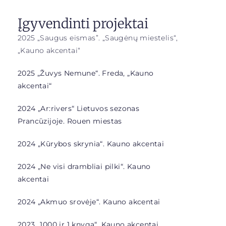
Įgyvendinti projektai
2025 „Saugus eismas”. „Saugėnų miestelis“,
„Kauno akcentai“
2025 „Žuvys Nemune“. Freda, „Kauno
akcentai“
2024 „Ar:rivers“ Lietuvos sezonas
Prancūzijoje. Rouen miestas
2024 „Kūrybos skrynia“. Kauno akcentai
2024 „Ne visi drambliai pilki“. Kauno
akcentai
2024 „Akmuo srovėje“. Kauno akcentai
2023 „1000 ir 1 knyga“. Kauno akcentai