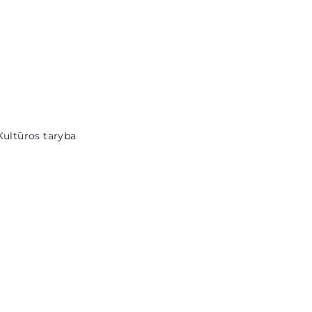
Kultūros taryba