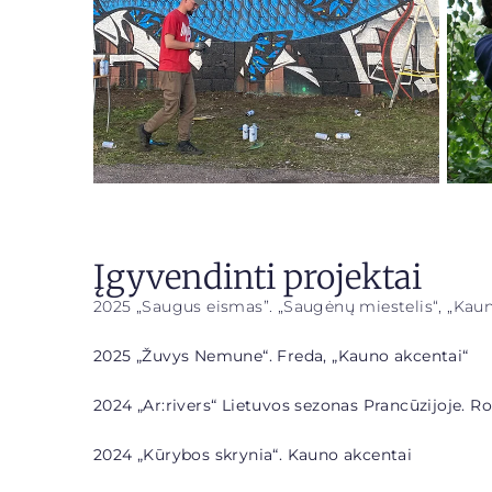
Įgyvendinti projektai
2025 „Saugus eismas”. „Saugėnų miestelis“, „Kau
2025 „Žuvys Nemune“. Freda, „Kauno akcentai“
2024 „Ar:rivers“ Lietuvos sezonas Prancūzijoje. 
2024 „Kūrybos skrynia“. Kauno akcentai