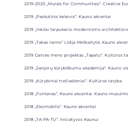
2019-2020 „Murals for Communities“. Creative Eur
2019 „Paskutinis keleivis“. Kauno akcentai
2019 „Inkilai tarpukario modernizmo architektūro
2019 „Takas namo“ Lidija Meškaitytė. Kauno akcen
2019 Gatvės meno projektas „Tapatu“. Kultūros t
2019 „Senjorų kūrybiškumo akademija“. Kauno vie
2019 „
Kūrybiniai trečiadieniai“. Kultūros taryba
2018 „Fontanas“, Kauno akcentai. Kauno musulm
2018 „Ekomobilis“. Kauno akcentai
2018 „
TA-PA-TU“. Iniciatyvos Kaunui