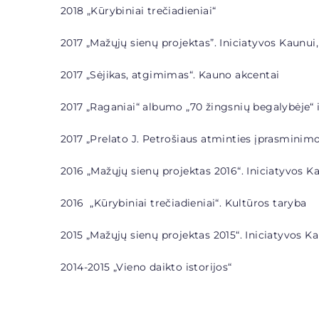
2018 „
Kūrybiniai trečiadieniai“
2017 „Mažųjų sienų projektas”.
Iniciatyvos Kaunui,
2017 „Sėjikas, atgimimas“. Kauno akcentai
2017 „Raganiai“
albumo „70 žingsnių begalybėje“ 
2017 „Prelato J. Petrošiaus atminties įprasminimo
2016 „Mažųjų sienų projektas 2016“. Iniciatyvos K
2016 „
Kūrybiniai trečiadieniai“. Kultūros taryba
2015 „Mažųjų sienų projektas 2015“. Iniciatyvos K
2014-2015 „
Vieno daikto istorijos“