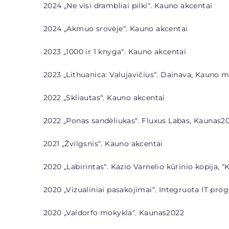
2024 „Ne visi drambliai pilki“. Kauno akcentai
2024 „Akmuo srovėje“. Kauno akcentai
2023 „1000 ir 1 knyga“. Kauno akcentai
2023 „Lithuanica: Valujavičius“. Dainava, Kauno 
2022 „Skliautas“. Kauno akcentai
2022 „Ponas sandėliukas“. Fluxus Labas, Kaunas2
2021 „Žvilgsnis“. Kauno akcentai
2020 „Labirintas“. Kazio Varnelio kūrinio kopija, “K
2020 „Vizualiniai pasakojimai“. Integruota IT pr
2020 „Valdorfo mokykla“. Kaunas2022